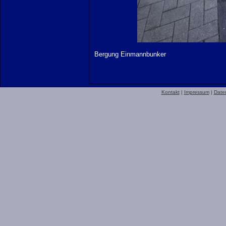
Bergung Einmannbunker
Kontakt
|
Impressum
|
Date